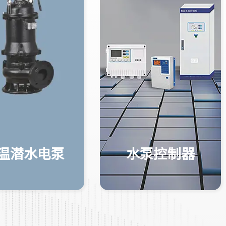
温潜水电泵
水泵控制器