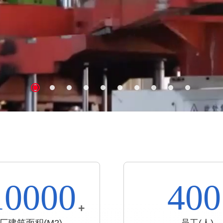
10000
400
+