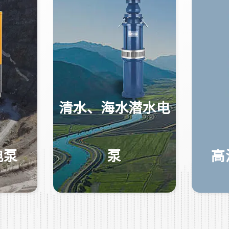
清水、海水潜水电
电泵
泵
高