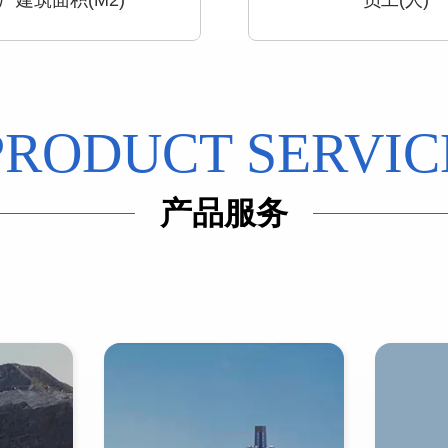
厂建筑面积(M2)
员工(人)
PRODUCT SERVIC
产品服务