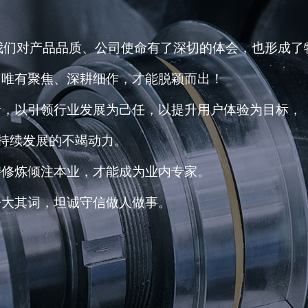
我们对产品品质、公司使命有了深切的体会，也形成了
，唯有聚焦、深耕细作，才能脱颖而出！
者，以引领行业发展为己任，以提升用户体验为目标，
续发展的不竭动力。
持修炼倾注本业，才能成为业内专家。
夸大其词，坦诚守信做人做事。