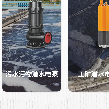
污水污物潜水电泵
工矿潜水