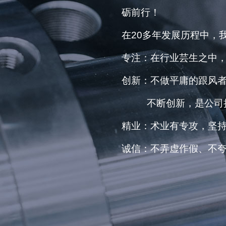
砺前行！
在20多年发展历程中，
专注：在行业芸生之中
创新：不做平庸的跟风
不断创新，是公司持
精业：术业有专攻，坚
诚信：不弄虚作假、不