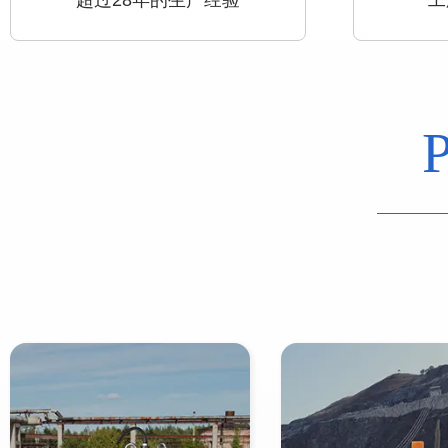
超过28年的生产经验
工