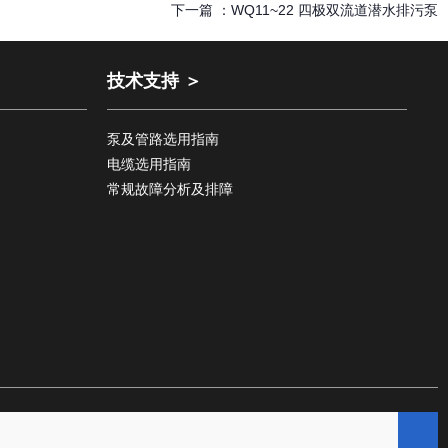
下一篇 ：
WQ11~22 四极双流道潜水排污泵
技术支持 ＞
泵及管路选用指南
电缆选用指南
常规故障分析及排障