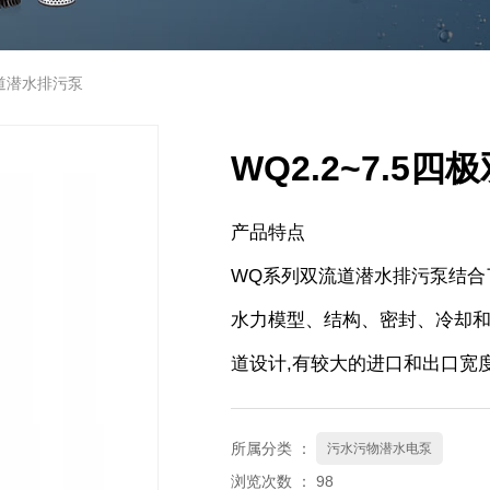
流道潜水排污泵
WQ2.2~7.5
产品特点
WQ系列双流道潜水排污泵结合
水力模型、结构、密封、冷却
道设计,有较大的进口和出口宽
所属分类 ：
污水污物潜水电泵
浏览次数 ：
98