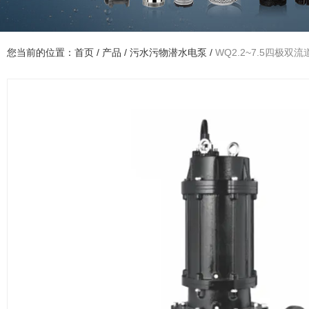
您当前的位置：首页
/
产品
/
污水污物潜水电泵
/
WQ2.2~7.5四极双