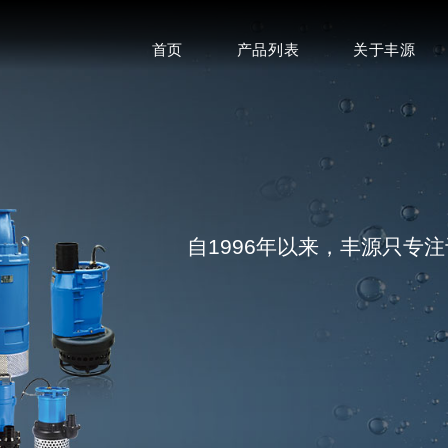
首页
产品列表
关于丰源
自1996年以来，丰源只专