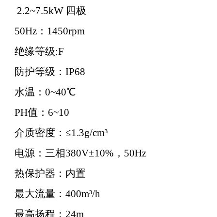
2.2~7.5kW 四极
50Hz：1450rpm
绝缘等级:F
防护等级：IP68
水温：0~40℃
PH值：6~10
介质密度：≤1.3g/cm³
电源：三相380V±10%，50Hz
热保护器：内置
最大流量：400m³/h
最高扬程：24m