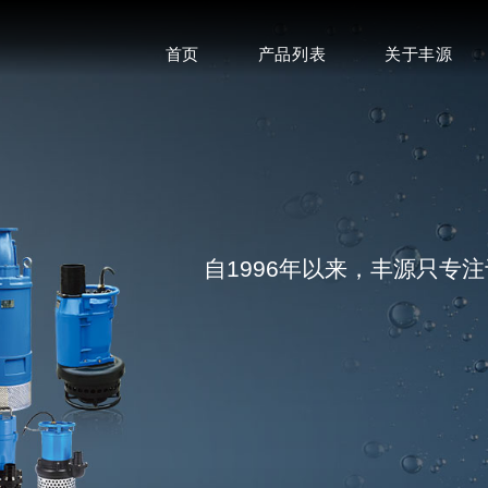
首页
产品列表
关于丰源
自1996年以来，丰源只专