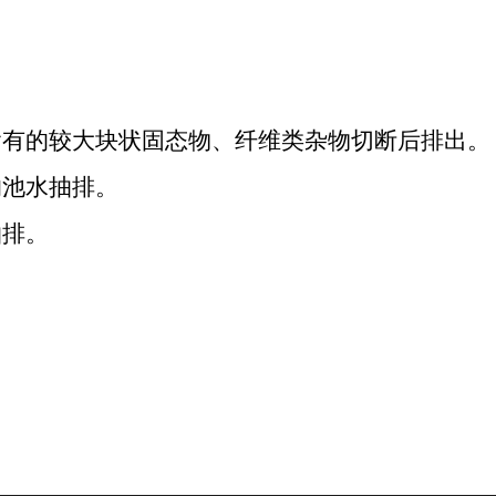
含有的较大块状固态物、纤维类杂物切断后排出。
的池水抽排。
抽排。