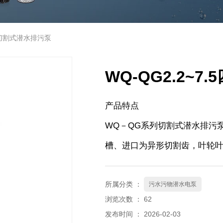
四极切割式潜水排污泵
WQ-QG2.2~
产品特点
WQ－QG系列切割式潜水排污
槽、进口为异形切割齿，叶轮
所属分类 ：
污水污物潜水电泵
浏览次数 ：
62
发布时间 ： 2026-02-03