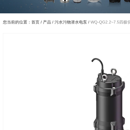
您当前的位置：首页
/
产品
/
污水污物潜水电泵
/
WQ-QG2.2~7.5