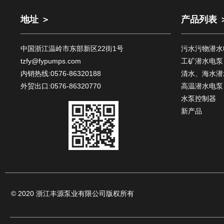
地址 ＞
产品列表 
中国浙江温岭市东部新区22街1号
污水污物潜水
tzfy@fypumps.com
工矿潜水电泵
内销热线:0576-86320188
清水、海水潜
外贸出口:0576-86320770
高温潜水电泵
水泵控制器
新产品
© 2020 浙江丰源泵业有限公司版权所有