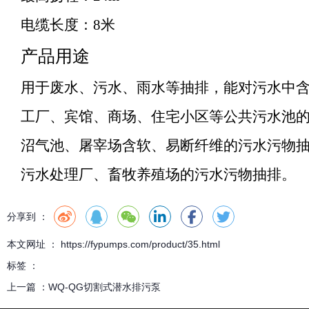
电缆长度：8米
产品用途
用于废水、污水、雨水等抽排，能对污水中
工厂、宾馆、商场、住宅小区等公共污水池
沼气池、屠宰场含软、易断纤维的污水污物
污水处理厂、畜牧养殖场的污水污物抽排。
分享到 ：
本文网址 ： https://fypumps.com/product/35.html
标签 ：
上一篇 ：
WQ-QG切割式潜水排污泵