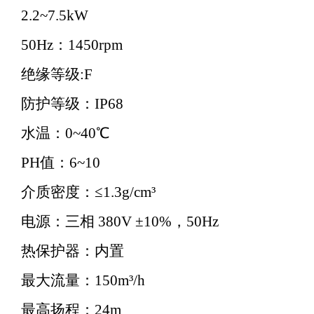
2.2~7.5kW
50Hz：1450rpm
绝缘等级:F
防护等级：IP68
水温：0~40℃
PH值：6~10
介质密度：≤1.3g/cm³
电源：三相 380V ±10%，50Hz
热保护器：内置
最大流量：150m³/h
最高扬程：24m