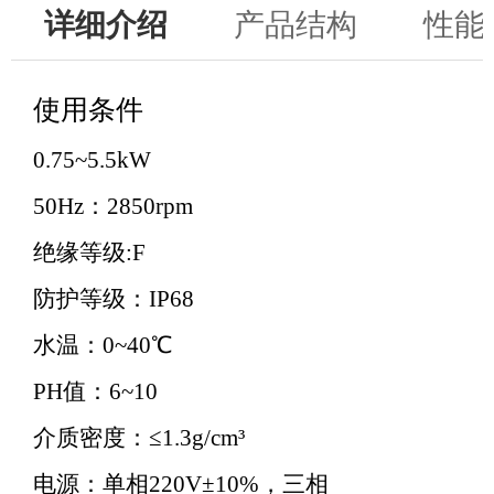
详细介绍
产品结构
性能
使用条件
0.75~5.5kW
50Hz：2850rpm
绝缘等级:F
防护等级：IP68
水温：0~40℃
PH值：6~10
介质密度：≤1.3g/cm³
电源：单相220V±10%，三相