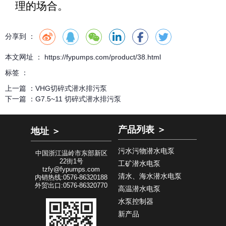
理的场合。
分享到 ：
本文网址 ： https://fypumps.com/product/38.html
标签 ：
上一篇 ：
VHG切碎式潜水排污泵
下一篇 ：
G7.5~11 切碎式潜水排污泵
产品列表 ＞
地址 ＞
污水污物潜水电泵
中国浙江温岭市东部新区
22街1号
工矿潜水电泵
tzfy@fypumps.com
清水、海水潜水电泵
内销热线:0576-86320188
外贸出口:0576-86320770
高温潜水电泵
水泵控制器
新产品