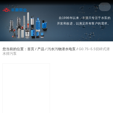
自1996年以来，丰源只专注于水泵的
开发和改进，以满足所有客户的需求。
您当前的位置：首页
/
产品
/
污水污物潜水电泵
/
G0.75~5.5切碎式潜
水排污泵