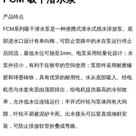
产品特点
FCM系列吸干潜水泵是一种便携式潜水式残水排放泵。底
部进水口设计有单向阀，可防止管路中的水在泵运行停止
后回流，最低水位可抽至1mm。电泵采用轻量化设计；水
泵外径小，有利于在狭窄的空间使用；泵部件采用耐磨橡
胶和球墨铸铁，具有优异的耐用性。水从底部吸入、经电
机壳与水套夹层由顶部排出，给电机提供最高的冷却效
率，允许低水位连续运行；半开式叶轮与泵体间有大间
隙，叶轮不易被泥砂卡死。出水接头可以竖直或倾斜安
装，可防止排放软管折叠或弯曲。