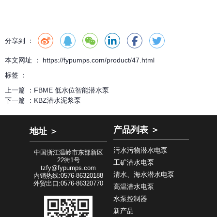
分享到 ：
本文网址 ： https://fypumps.com/product/47.html
标签 ：
上一篇 ：
FBME 低水位智能潜水泵
下一篇 ：
KBZ潜水泥浆泵
产品列表 ＞
地址 ＞
污水污物潜水电泵
中国浙江温岭市东部新区
22街1号
工矿潜水电泵
tzfy@fypumps.com
清水、海水潜水电泵
内销热线:0576-86320188
外贸出口:0576-86320770
高温潜水电泵
水泵控制器
新产品