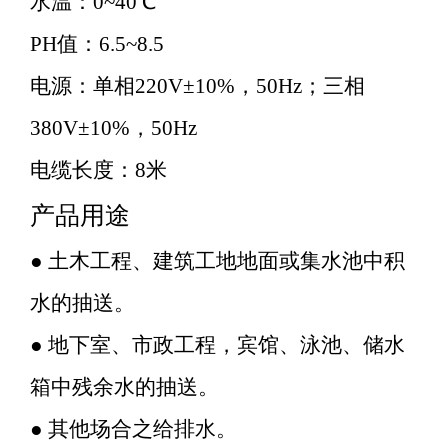
水温：0~40℃
PH值：6.5~8.5
电源：单相220V±10%，50Hz；三相
380V±10%，50Hz
电缆长度：8米
产品用途
● 土木工程、建筑工地地面或集水池中积
水的抽送。
● 地下室、市政工程，宾馆、泳池、储水
箱中残余水的抽送。
● 其他场合之给排水。