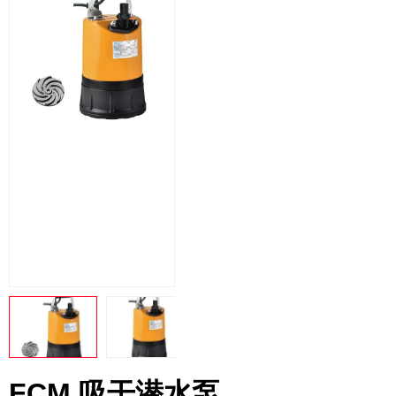
FCM 吸干潜水泵