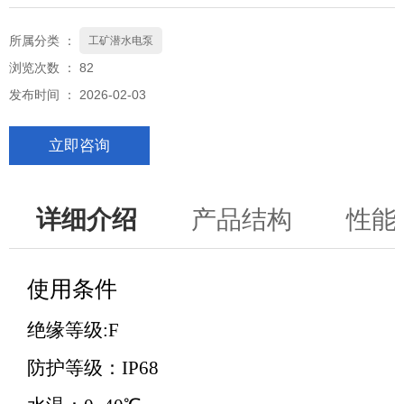
所属分类 ：
工矿潜水电泵
浏览次数 ：
82
发布时间 ： 2026-02-03
立即咨询
详细介绍
产品结构
性能
使用条件
绝缘等级:F
防护等级：IP68