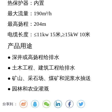
热保护器：内置
最大流量：190m³/h
最高扬程：204m
电缆长度：≤11kw 15米,≥15kW 10米
产品用途
● 深井或高扬程给排水
● 土木工程、建筑工程给排水
● 矿山、采石场、煤矿和泥浆水抽送
● 园林和农业灌溉
分享到 ：