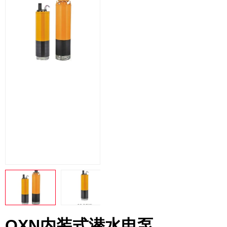
QXN内装式潜水电泵