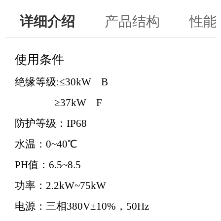
详细介绍
产品结构
性能
使用条件
绝缘等级:≤30kW B
≥37kW F
防护等级：IP68
水温：0~40℃
PH值：6.5~8.5
功率：2.2kW~75kW
电源：三相380V±10%，50Hz