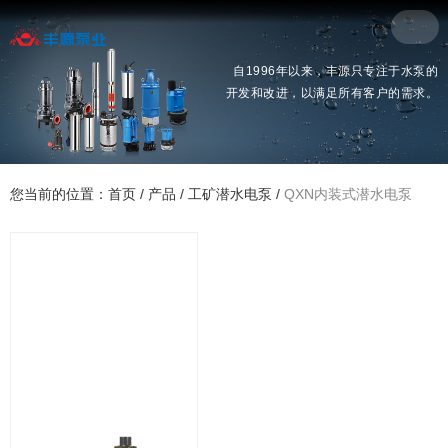
自1996年以来，丰源只专注于水泵的
开发和改进，以满足所有客户的需求。
您当前的位置：首页
/
产品
/
工矿潜水电泵
/
QXN内装式潜水电泵