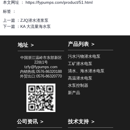
本文网址 ： https://fypumps.com/product/51.html
标签 ：
上一篇 ：
ZJQ潜水渣浆泵
下一篇 ：
KA 大流量海水泵
产品列表 ＞
地址 ＞
污水污物潜水电泵
中国浙江温岭市东部新区
22街1号
工矿潜水电泵
tzfy@fypumps.com
清水、海水潜水电泵
内销热线:0576-86320188
外贸出口:0576-86320770
高温潜水电泵
水泵控制器
新产品
公司资讯 ＞
技术支持 ＞