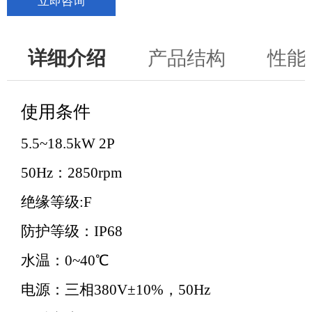
立即咨询
详细介绍
产品结构
性能
使用条件
5.5~18.5kW 2P
50Hz：2850rpm
绝缘等级:F
防护等级：IP68
水温：0~40℃
电源：三相380V±10%，50Hz