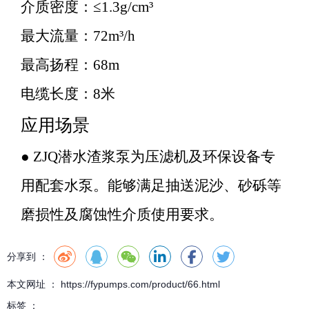
介质密度：≤1.3g/cm³
最大流量：72m³/h
最高扬程：68m
电缆长度：8米
应用场景
● ZJQ潜水渣浆泵为压滤机及环保设备专
用配套水泵。能够满足抽送泥沙、砂砾等
磨损性及腐蚀性介质使用要求。
分享到 ：
本文网址 ： https://fypumps.com/product/66.html
标签 ：